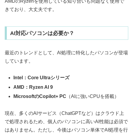
AMDのRyzenを使用している知り合いも問題なく使用で
きており、大丈夫です。
AI対応パソコンは必要か？
最近のトレンドとして、AI処理に特化したパソコンが登場
しています。
Intel：Core Ultraシリーズ
AMD：Ryzen AI 9
MicrosoftのCopilot+ PC
（AIに強いCPUを搭載）
現在、多くのAIサービス（ChatGPTなど）はクラウド上
で処理されるため、個人のパソコンに高いAI性能は必須で
はありません。ただし、今後はパソコン単体でAI処理を行