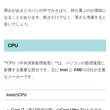
厚みがあるとカバンの中でかさばり、持ち運ぶのが億劫に
なることがあります。軽さだけでなく、薄さも考慮すると
良いでしょう。
CPU
**CPU（中央演算処理装置）**は、パソコンの処理速度に
影響する重要な部分です。主に
Intel
と
AMD
の2社が主要
なメーカーです。
IntelのCPU
Core i7
（第13世代以降）や
Core Ultra
7
がおすすめ